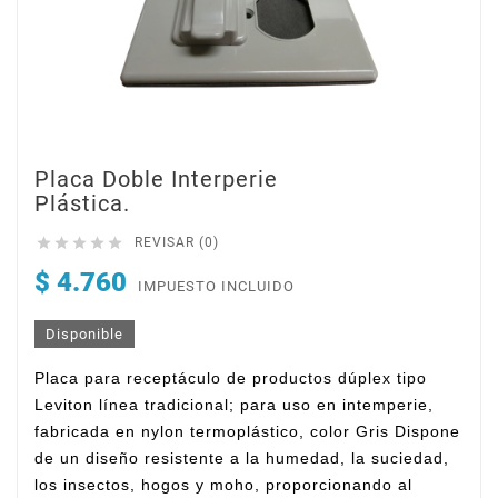
Placa Doble Interperie
Plástica.





REVISAR (0)
$ 4.760
IMPUESTO INCLUIDO
Disponible
Placa para receptáculo de productos dúplex tipo
Leviton línea tradicional; para uso en intemperie,
fabricada en nylon termoplástico, color Gris Dispone
de un diseño resistente a la humedad, la suciedad,
los insectos, hogos y moho, proporcionando al