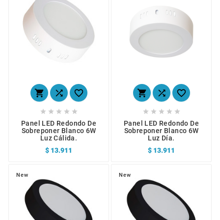
















Panel LED Redondo De
Panel LED Redondo De
Sobreponer Blanco 6W
Sobreponer Blanco 6W
Luz Cálida.
Luz Día.
$ 13.911
$ 13.911
New
New