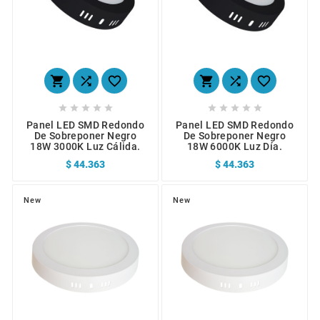
















Panel LED SMD Redondo
Panel LED SMD Redondo
De Sobreponer Negro
De Sobreponer Negro
18W 3000K Luz Cálida.
18W 6000K Luz Día.
$ 44.363
$ 44.363
New
New