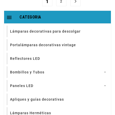
1

2

CATEGORIA
Lámparas decorativas para descolgar
Portalámparas decorativas vintage
Reflectores LED
Bombillos y Tubos

Paneles LED

Apliques y guías decorativas
Lámparas Herméticas