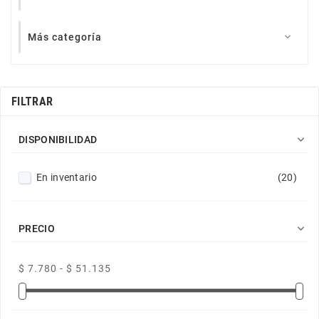
Más categoría

FILTRAR

DISPONIBILIDAD
En inventario
(20)

PRECIO
$ 7.780 - $ 51.135