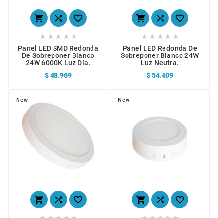
















Panel LED SMD Redonda
Panel LED Redonda De
De Sobreponer Blanco
Sobreponer Blanco 24W
24W 6000K Luz Día.
Luz Neutra.
$ 48.969
$ 54.409
New
New















