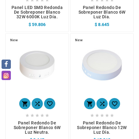
Panel LED SMD Redonda
Panel Redondo De
De Sobreponer Blanco
Sobreponer Blanco 6W
32W 6000K Luz Día.
Luz Día.
$ 59.806
$ 8.645
New
New
















Panel Redondo De
Panel Redondo De
Sobreponer Blanco 6W
Sobreponer Blanco 12W
Luz Neutra.
Luz Día.